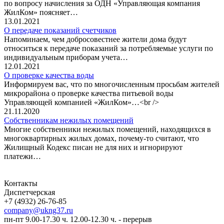
по вопросу начисления за ОДН «Управляющая компания
ЖилКом» поясняет…
13.01.2021
О передаче показаний счетчиков
Напоминаем, чем добросовестнее жители дома будут
относиться к передаче показаний за потребляемые услуги по
индивидуальным приборам учета…
12.01.2021
О проверке качества воды
Информируем вас, что по многочисленным просьбам жителей
микрорайона о проверке качества питьевой воды
Управляющей компанией «ЖилКом»…<br />
21.11.2020
Собственникам нежилых помещений
Многие собственники нежилых помещений, находящихся в
многоквартирных жилых домах, почему-то считают, что
Жилищный Кодекс писан не для них и игнорируют
платежи…
Контакты
Диспетчерская
+7 (4932) 26-76-85
company@ukng37.ru
пн-пт 9.00-17.30 ч. 12.00-12.30 ч. - перерыв