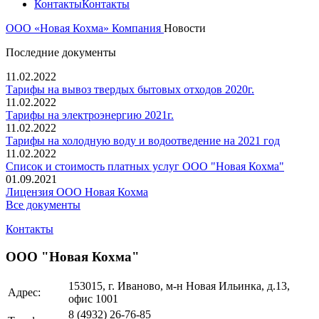
Контакты
Контакты
ООО «Новая Кохма»
Компания
Новости
Последние документы
11.02.2022
Тарифы на вывоз твердых бытовых отходов 2020г.
11.02.2022
Тарифы на электроэнергию 2021г.
11.02.2022
Тарифы на холодную воду и водоотведение на 2021 год
11.02.2022
Список и стоимость платных услуг ООО "Новая Кохма"
01.09.2021
Лицензия ООО Новая Кохма
Все документы
Контакты
ООО "Новая Кохма"
153015, г. Иваново, м-н Новая Ильинка, д.13,
Адрес:
офис 1001
8 (4932)
26-76-85