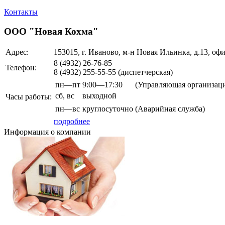
Контакты
ООО "Новая Кохма"
Адрес:
153015, г. Иваново, м-н Новая Ильинка, д.13, оф
8 (4932)
26-76-85
Телефон:
8 (4932)
255-55-55
(диспетчерская)
пн—пт
9:00—17:30
(Управляющая организац
сб,
вс
выходной
Часы работы:
пн—вс
круглосуточно
(Аварийная служба)
подробнее
Информация о компании