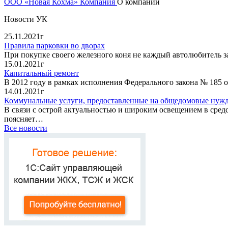
ООО «Новая Кохма»
Компания
О компании
Новости УК
25.11.2021г
Правила парковки во дворах
При покупке своего железного коня не каждый автолюбитель з
15.01.2021г
Капитальный ремонт
В 2012 году в рамках исполнения Федерального закона № 185
14.01.2021г
Коммунальные услуги, предоставленные на общедомовые нуж
В связи с острой актуальностью и широким освещением в сре
поясняет…
Все новости