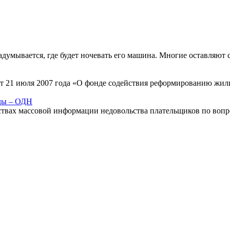
адумывается, где будет ночевать его машина. Многие оставляют
 от 21 июля 2007 года «О фонде содействия реформированию ж
ды – ОДН
дствах массовой информации недовольства плательщиков по во