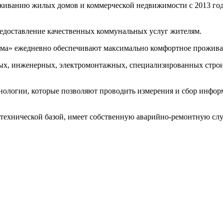
иванию жилых домов и коммерческой недвижимости с 2013 года
едоставление качественных коммунальных услуг жителям.
а» ежедневно обеспечивают максимально комфортное проживан
х, инженерных, электромонтажных, специализированных строи
нологии, которые позволяют проводить измерения и сбор инфо
ехнической базой, имеет собственную аварийно-ремонтную слу