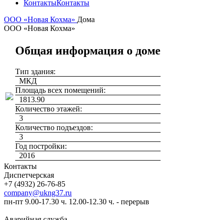
Контакты
Контакты
ООО «Новая Кохма»
Дома
ООО «Новая Кохма»
Общая информация о доме
Тип здания:
МКД
Площадь всех помещений:
1813.90
Количество этажей:
3
Количество подъездов:
3
Год постройки:
2016
Контакты
Диспетчерская
+7 (4932) 26-76-85
company@ukng37.ru
пн-пт 9.00-17.30 ч. 12.00-12.30 ч. - перерыв
Аварийная служба